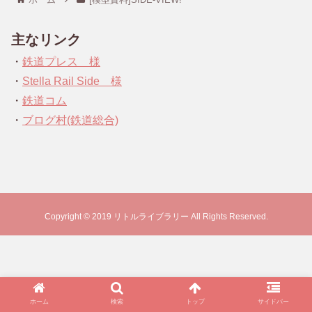
主なリンク
・
鉄道プレス 様
・
Stella Rail Side 様
・
鉄道コム
・
ブログ村(鉄道総合)
Copyright © 2019 リトルライブラリー All Rights Reserved.
ホーム
検索
トップ
サイドバー