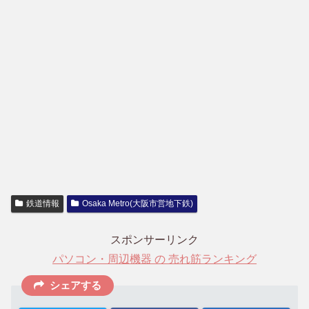
鉄道情報
Osaka Metro(大阪市営地下鉄)
スポンサーリンク
パソコン・周辺機器 の 売れ筋ランキング
シェアする