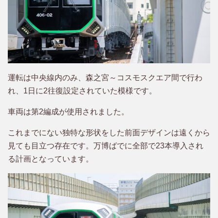
運転は中央線内のみ、森之宮～コスモスクエア間で行わ
れ、1日に2往復設定されていた模様です。
車両は第2編成が使用されました。
これまでにない独特な形状をした前面デザインは遠くから
見ても目立つ存在です。万博ばでに全部で23本導入され
る計画となっています。