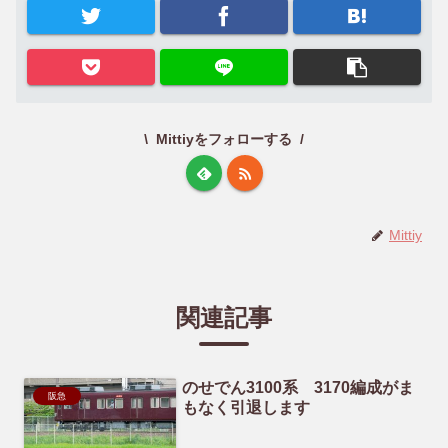
Mittiyをフォローする
Mittiy
関連記事
のせでん3100系 3170編成がま
阪急
もなく引退します