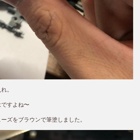
入れ。
はですよね〜
ューズをブラウンで筆塗しました。