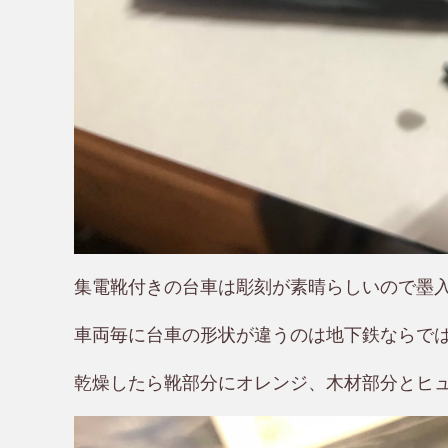
集電靴付きの台車は彫刻が素晴らしいので墨
車両毎に台車の形状が違うのは地下鉄ならで
乾燥したら靴部分にオレンジ、木材部分とヒ