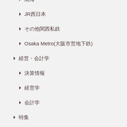
JR西日本
その他関西私鉄
Osaka Metro(大阪市営地下鉄)
経営・会計学
決算情報
経営学
会計学
特集