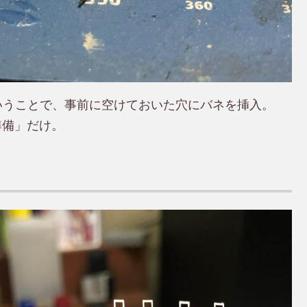
いうことで、事前に空けておいた穴にバネを挿入。
準備」だけ。