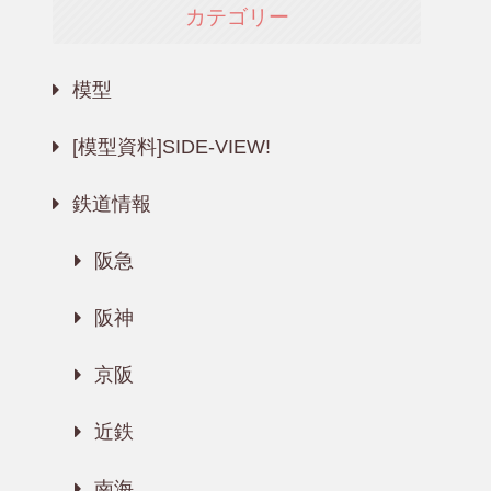
カテゴリー
模型
[模型資料]SIDE-VIEW!
鉄道情報
阪急
阪神
京阪
近鉄
南海