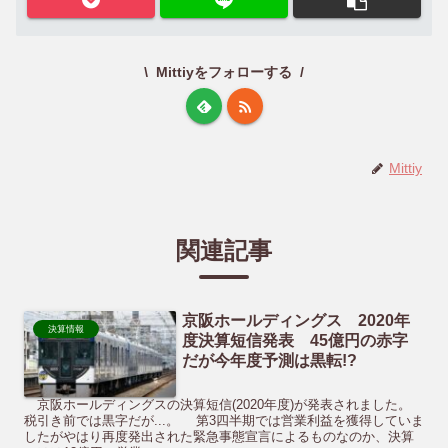
Mittiyをフォローする
Mittiy
関連記事
京阪ホールディングス 2020年
決算情報
度決算短信発表 45億円の赤字
だが今年度予測は黒転!?
京阪ホールディングスの決算短信(2020年度)が発表されました。
税引き前では黒字だが...。 第3四半期では営業利益を獲得していま
したがやはり再度発出された緊急事態宣言によるものなのか、決算