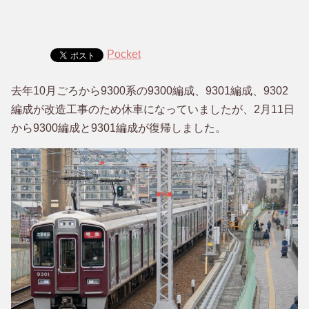
Pocket
去年10月ごろから9300系の9300編成、9301編成、9302
編成が改造工事のため休車になっていましたが、2月11日
から9300編成と9301編成が復帰しました。