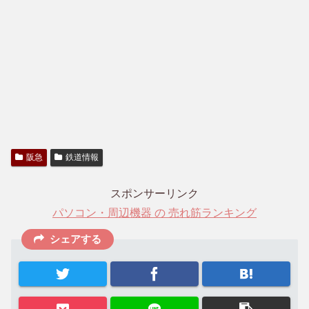
阪急
鉄道情報
スポンサーリンク
パソコン・周辺機器 の 売れ筋ランキング
シェアする