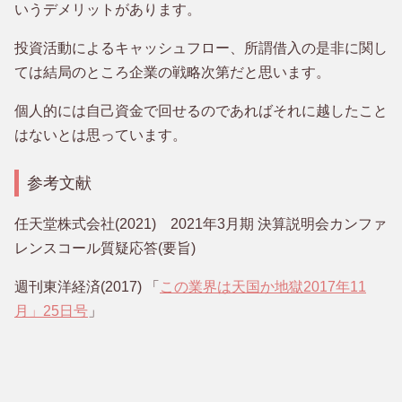
いうデメリットがあります。
投資活動によるキャッシュフロー、所謂借入の是非に関し
ては結局のところ企業の戦略次第だと思います。
個人的には自己資金で回せるのであればそれに越したこと
はないとは思っています。
参考文献
任天堂株式会社(2021) 2021年3月期 決算説明会カンファ
レンスコール質疑応答(要旨)
週刊東洋経済(2017) 「
この業界は天国か地獄2017年11
月」25日号
」