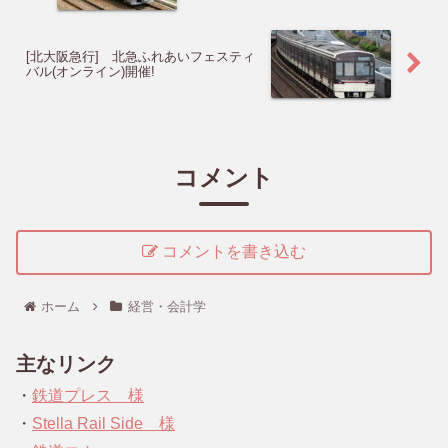
[北大阪急行] 北急ふれあいフェスティ
バル(オンライン)開催!
コメント
コメントを書き込む
ホーム
経営・会計学
主なリンク
・
鉄道プレス 様
・
Stella Rail Side 様