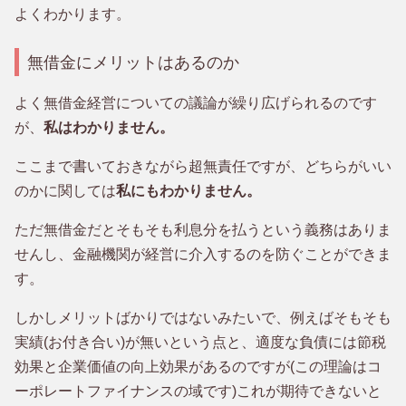
よくわかります。
無借金にメリットはあるのか
よく無借金経営についての議論が繰り広げられるのです
が、
私はわかりません。
ここまで書いておきながら超無責任ですが、どちらがいい
のかに関しては
私にもわかりません。
ただ無借金だとそもそも利息分を払うという義務はありま
せんし、金融機関が経営に介入するのを防ぐことができま
す。
しかしメリットばかりではないみたいで、例えばそもそも
実績(お付き合い)が無いという点と、適度な負債には節税
効果と企業価値の向上効果があるのですが(この理論はコ
ーポレートファイナンスの域です)これが期待できないと