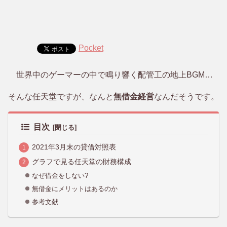
Pocket
世界中のゲーマーの中で鳴り響く配管工の地上BGM…
そんな任天堂ですが、なんと
無借金経営
なんだそうです。
目次
2021年3月末の貸借対照表
グラフで見る任天堂の財務構成
なぜ借金をしない?
無借金にメリットはあるのか
参考文献