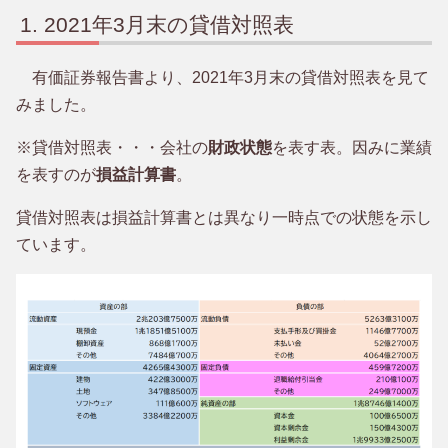
2021年3月末の貸借対照表
有価証券報告書より、2021年3月末の貸借対照表を見て
みました。
※貸借対照表・・・会社の
財政状態
を表す表。因みに業績
を表すのが
損益計算書
。
貸借対照表は損益計算書とは異なり一時点での状態を示し
ています。