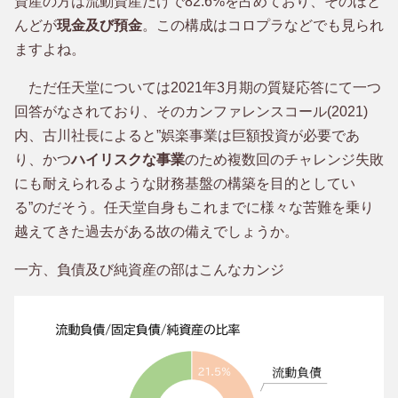
資産の方は流動資産だけで82.6%を占めており、そのほと
んどが
現金及び預金
。この構成はコロプラなどでも見られ
ますよね。
ただ任天堂については2021年3月期の質疑応答にて一つ
回答がなされており、そのカンファレンスコール(2021)
内、古川社長によると”娯楽事業は巨額投資が必要であ
り、かつ
ハイリスクな事業
のため複数回のチャレンジ失敗
にも耐えられるような財務基盤の構築を目的としてい
る”のだそう。任天堂自身もこれまでに様々な苦難を乗り
越えてきた過去がある故の備えでしょうか。
一方、負債及び純資産の部はこんなカンジ