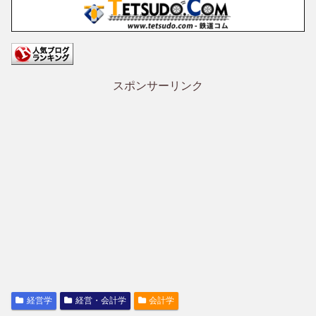
スポンサーリンク
経営学
経営・会計学
会計学