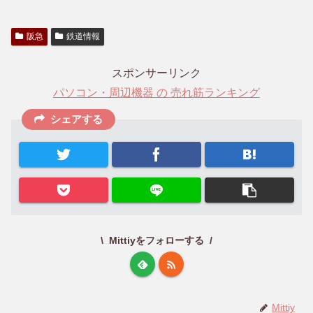
阪急
鉄道情報
スポンサーリンク
パソコン・周辺機器 の 売れ筋ランキング
シェアする
Mittiyをフォローする
Mittiy