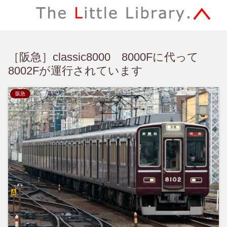
［阪急］classic8000 8000Fに代って
8002Fが運行されています
阪急