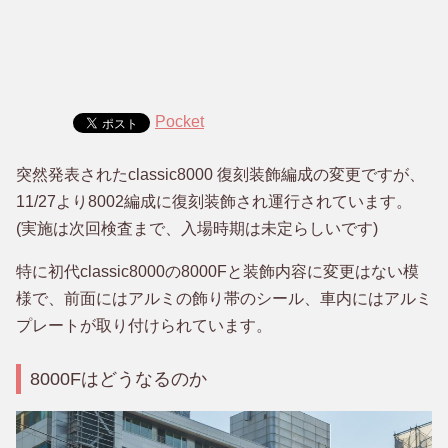
Pocket
突然発表されたclassic8000 復刻装飾編成の変更ですが、
11/27より8002編成に復刻装飾され運行されています。
(実施は次回検査まで、入場時期は未定らしいです)
特に初代classic8000の8000Fと装飾内容に変更はない模
様で、前面にはアルミの飾り帯のシール、車内にはアルミ
プレートが取り付けられています。
8000Fはどうなるのか