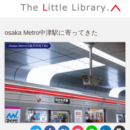
osaka Metro中津駅に寄ってきた
Osaka Metro(大阪市営地下鉄)