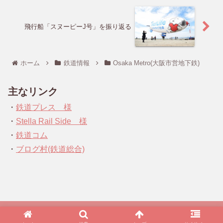
飛行船「スヌーピーJ号」を振り返る
ホーム
鉄道情報
Osaka Metro(大阪市営地下鉄)
主なリンク
・
鉄道プレス 様
・
Stella Rail Side 様
・
鉄道コム
・
ブログ村(鉄道総合)
Copyright © 2019 リトルライブラリー All Rights Reserved.